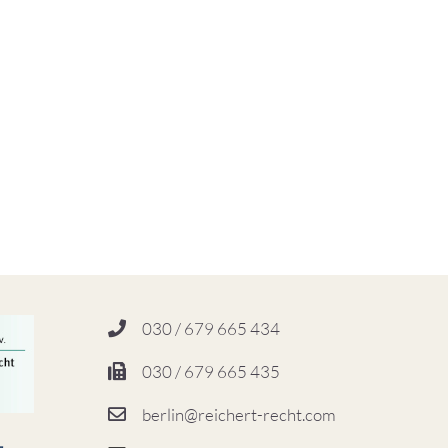
030 / 679 665 434
030 / 679 665 435
berlin@reichert-recht.com