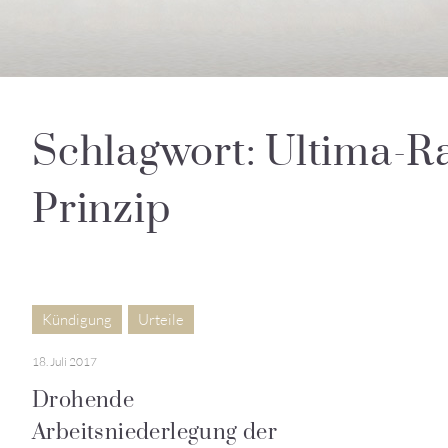
Schlagwort: Ultima-Ra
Prinzip
Kündigung
Urteile
18. Juli 2017
Drohende
Arbeitsniederlegung der