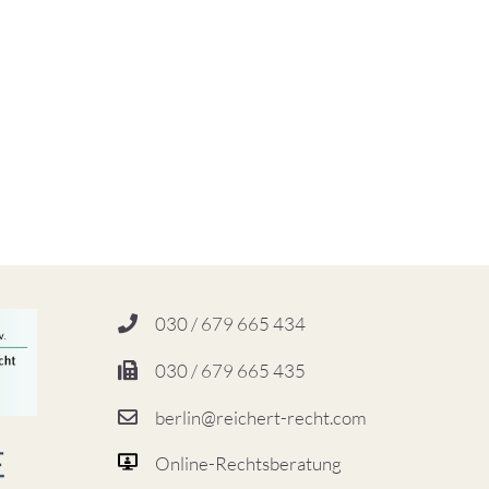
030 / 679 665 434
030 / 679 665 435
berlin@reichert-recht.com
Online-Rechtsberatung