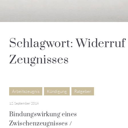
Schlagwort: Widerruf
Zeugnisses
Arbeitszeugnis
Kündigung
Ratgeber
12. September 2016
Bindungswirkung eines
Zwischenzeugnisses /