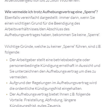
Arbeitslosengeld von bis zu zwölf Wochen ein.
Wie vermeide ich trotz Aufhebungsvertrag eine „Sperre“?
Ebenfalls vereinfacht dargestellt: immer dann, wenn Sie
einen wichtigen Grund für die Beendigung des
Arbeitsverhältnisses/den Abschluss des
Aufhebungsvertrages haben, bekommen Sie keine „Sperre“.
Wichtige Gründe, welche zu keiner „Sperre“ führen, sind z.B.
folgende:
Der Arbeitgeber stellt eine betriebsbedingte oder
personenbedingte Kündigung ernsthaft in Aussicht und
Sie unterzeichnen den Aufhebungsvertrag um dies zu
vermeiden.
Aufgrund der Regelungen im Aufhebungsvertrag wird
die ordentliche Kündigungsfrist eingehalten.
Der Aufhebungsvertrag bietet Ihnen z.B. folgende
Vorteile: Freistellung, Abfindung, längere
Kündigungsfrist, gutes Zeugnis.