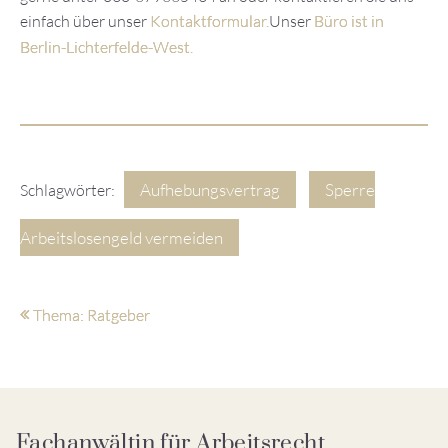
einfach über unser
Kontaktformular.
Unser
Büro ist in
Berlin-Lichterfelde-West.
Aufhebungsvertrag
Sperre
Schlagwörter:
Arbeitslosengeld vermeiden
Thema: Ratgeber
Fachanwältin für Arbeitsrecht