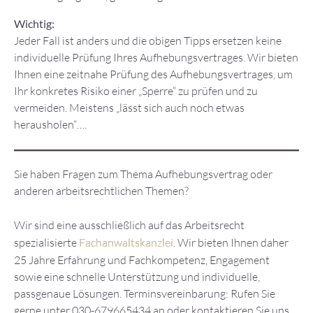
Wichtig:
Jeder Fall ist anders und die obigen Tipps ersetzen keine
individuelle Prüfung Ihres Aufhebungsvertrages. Wir bieten
Ihnen eine zeitnahe Prüfung des Aufhebungsvertrages, um
Ihr konkretes Risiko einer „Sperre“ zu prüfen und zu
vermeiden. Meistens „lässt sich auch noch etwas
herausholen“….
Sie haben Fragen zum Thema Aufhebungsvertrag oder
anderen arbeitsrechtlichen Themen?
Wir sind eine ausschließlich auf das Arbeitsrecht
spezialisierte
Fachanwaltskanzlei
. Wir bieten Ihnen daher
25 Jahre Erfahrung und Fachkompetenz, Engagement
sowie eine schnelle Unterstützung und individuelle,
passgenaue Lösungen. Terminsvereinbarung: Rufen Sie
gerne unter 030-679665434 an oder kontaktieren Sie uns