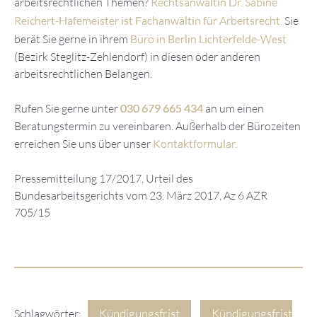
arbeitsrechtlichen Themen?
Rechtsanwältin Dr. Sabine
Reichert-Hafemeister ist Fachanwältin für Arbeitsrecht.
Sie
berät Sie gerne in ihrem
Büro in Berlin Lichterfelde-West
(Bezirk Steglitz-Zehlendorf) in diesen oder anderen
arbeitsrechtlichen Belangen.
Rufen Sie gerne unter
030 679 665 434
an um einen
Beratungstermin zu vereinbaren. Außerhalb der Bürozeiten
erreichen Sie uns über unser
Kontaktformular.
Pressemitteilung 17/2017, Urteil des
Bundesarbeitsgerichts vom 23. März 2017, Az 6 AZR
705/15
Kündigungsfrist
Kündigungsfrist
Schlagwörter: