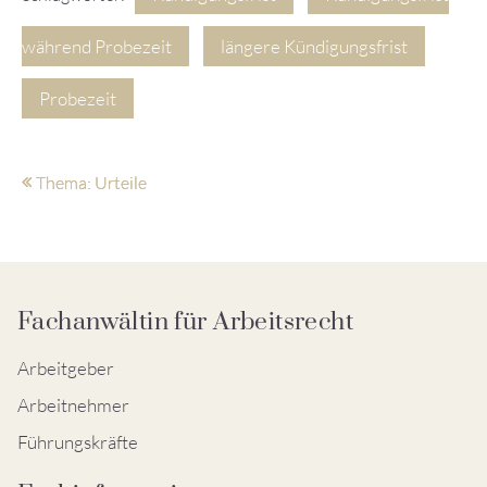
während Probezeit
längere Kündigungsfrist
Probezeit
Thema: Urteile
Fachanwältin für Arbeitsrecht
Arbeitgeber
Arbeitnehmer
Führungskräfte