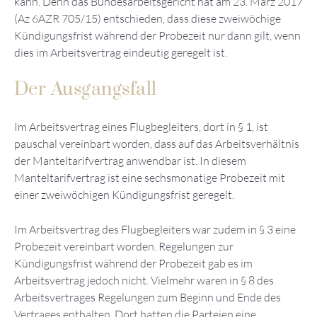
kann. Denn das Bundesarbeitsgericht hat am 23. März 2017
(Az 6AZR 705/15) entschieden, dass diese zweiwöchige
Kündigungsfrist während der Probezeit nur dann gilt, wenn
dies im Arbeitsvertrag eindeutig geregelt ist.
Der Ausgangsfall
Im Arbeitsvertrag eines Flugbegleiters, dort in § 1, ist
pauschal vereinbart worden, dass auf das Arbeitsverhältnis
der Manteltarifvertrag anwendbar ist. In diesem
Manteltarifvertrag ist eine sechsmonatige Probezeit mit
einer zweiwöchigen Kündigungsfrist geregelt.
Im Arbeitsvertrag des Flugbegleiters war zudem in § 3 eine
Probezeit vereinbart worden. Regelungen zur
Kündigungsfrist während der Probezeit gab es im
Arbeitsvertrag jedoch nicht. Vielmehr waren in § 8 des
Arbeitsvertrages Regelungen zum Beginn und Ende des
Vertrages enthalten. Dort hatten die Parteien eine