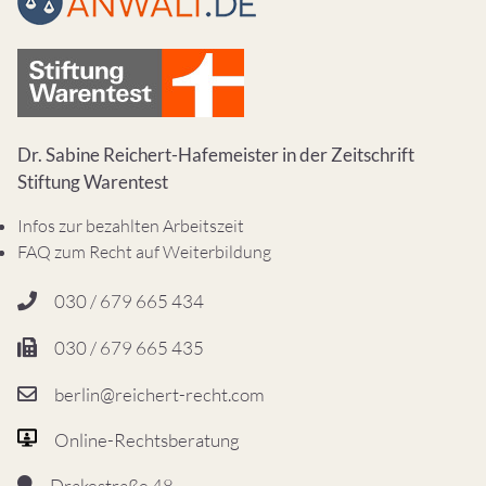
Dr. Sabine Reichert-Hafemeister in der Zeitschrift
Stiftung Warentest
Infos zur bezahlten Arbeitszeit
FAQ zum Recht auf Weiterbildung
030 / 679 665 434
030 / 679 665 435
berlin@reichert-recht.com
Online-Rechtsberatung
Drakestraße 48