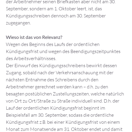
der Arbeitnehmer seinen Briefkasten aber nicht am 30.
September, sondern am 1. Oktober leert, ist, das
Kündigungsschreiben dennoch am 30. September
zugegangen.
Wieso ist das von Relevanz?
Wegen des Beginns des Laufs der ordentlichen
Kündigungsfrist und wegen des Beendigungszeitpunktes
des Arbeitsverhältnisses.
Der Einwurf des Kündigungsschreibens bewirkt dessen
Zugang, sobald nach der Verkehrsanschauung mit der
nächsten Entnahme des Schreibens durch den
Arbeitnehmer gerechnet werden kann – d.h. zu den
besagten postüblichen Zustellungszeiten, welche natürlich
von Ort zu Ort/Straße zu Straße individuell sind. D.h. der
Lauf der ordentlichen Kündigungsfrist beginnt im
Beispielsfall am 30. September, sodass die ordentliche
Kündigungsfrist z.B. bei einer Kündigungsfrist von einem
Monat zum Monatsende am 31. Oktober endet und damit