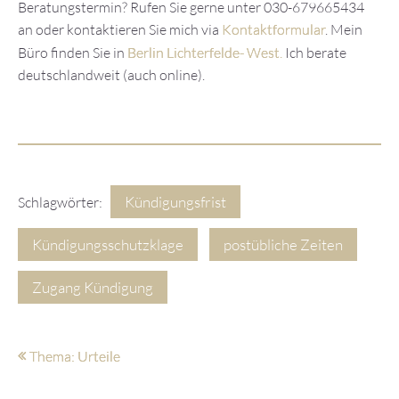
Beratungstermin? Rufen Sie gerne unter 030-679665434
an oder kontaktieren Sie mich via
Kontaktformular
. Mein
Büro finden Sie in
Berlin Lichterfelde- West.
Ich berate
deutschlandweit (auch online).
Kündigungsfrist
Schlagwörter:
Kündigungsschutzklage
postübliche Zeiten
Zugang Kündigung
Thema: Urteile