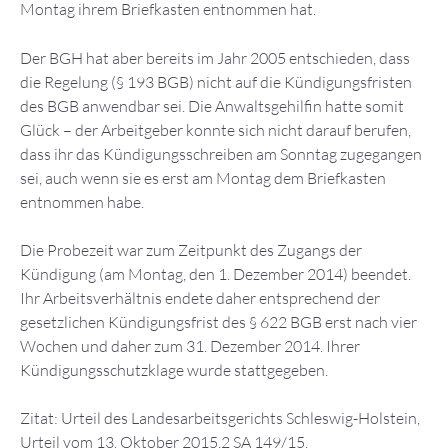
Montag ihrem Briefkasten entnommen hat.
Der BGH hat aber bereits im Jahr 2005 entschieden, dass
die Regelung (§ 193 BGB) nicht auf die Kündigungsfristen
des BGB anwendbar sei. Die Anwaltsgehilfin hatte somit
Glück – der Arbeitgeber konnte sich nicht darauf berufen,
dass ihr das Kündigungsschreiben am Sonntag zugegangen
sei, auch wenn sie es erst am Montag dem Briefkasten
entnommen habe.
Die Probezeit war zum Zeitpunkt des Zugangs der
Kündigung (am Montag, den 1. Dezember 2014) beendet.
Ihr Arbeitsverhältnis endete daher entsprechend der
gesetzlichen Kündigungsfrist des § 622 BGB erst nach vier
Wochen und daher zum 31. Dezember 2014. Ihrer
Kündigungsschutzklage wurde stattgegeben.
Zitat: Urteil des Landesarbeitsgerichts Schleswig-Holstein,
Urteil vom 13. Oktober 2015,2 SA 149/15.