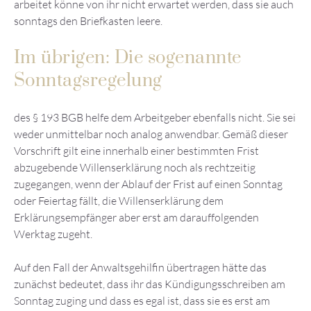
arbeitet könne von ihr nicht erwartet werden, dass sie auch
sonntags den Briefkasten leere.
Im übrigen: Die sogenannte
Sonntagsregelung
des § 193 BGB helfe dem Arbeitgeber ebenfalls nicht. Sie sei
weder unmittelbar noch analog anwendbar. Gemäß dieser
Vorschrift gilt eine innerhalb einer bestimmten Frist
abzugebende Willenserklärung noch als rechtzeitig
zugegangen, wenn der Ablauf der Frist auf einen Sonntag
oder Feiertag fällt, die Willenserklärung dem
Erklärungsempfänger aber erst am darauffolgenden
Werktag zugeht.
Auf den Fall der Anwaltsgehilfin übertragen hätte das
zunächst bedeutet, dass ihr das Kündigungsschreiben am
Sonntag zuging und dass es egal ist, dass sie es erst am