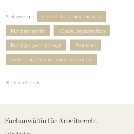
gesetzliche Kündigungsfrist
Schlagwörter:
Kündigungsfrist
Kündigungsschreiben
Kündigungsschutzklage
Probezeit
Zustellung der Kündigung am Sonntag
Thema: Urteile
Fachanwältin für Arbeitsrecht
Arbeitgeber