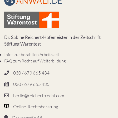
Dr. Sabine Reichert-Hafemeister in der Zeitschrift
Stiftung Warentest
Infos zur bezahlten Arbeitszeit
FAQ zum Recht auf Weiterbildung
030 / 679 665 434
030 / 679 665 435
berlin@reichert-recht.com
Online-Rechtsberatung
Drakestraße 48