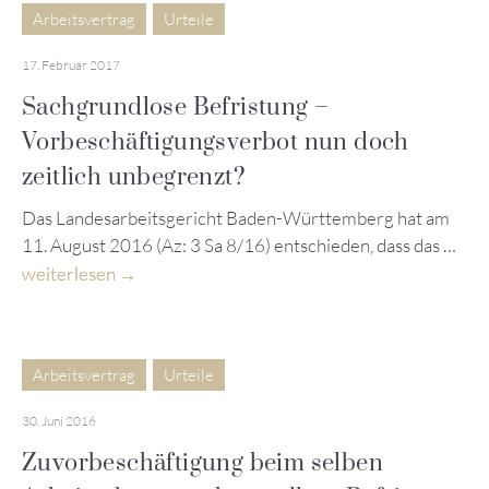
Arbeitsvertrag
Urteile
17. Februar 2017
Sachgrundlose Befristung –
Vorbeschäftigungsverbot nun doch
zeitlich unbegrenzt?
Das Landesarbeitsgericht Baden-Württemberg hat am
11. August 2016 (Az: 3 Sa 8/16) entschieden, dass das …
weiterlesen
Arbeitsvertrag
Urteile
30. Juni 2016
Zuvorbeschäftigung beim selben