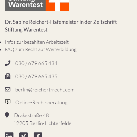
Dr. Sabine Reichert-Hafemeister in der Zeitschrift
Stiftung Warentest
Infos zur bezahlten Arbeitszeit
FAQ zum Recht auf Weiterbildung
030 / 679 665 434
030 / 679 665 435
berlin@reichert-recht.com
Online-Rechtsberatung
Drakestraße 48
12205 Berlin-Lichterfelde