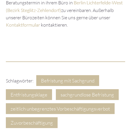
Beratungstermin in ihrem Büro in
Berlin Lichterfelde-West
(Bezirk Steglitz-Zehlendorf)
zu vereinbaren. Außerhalb
unserer Bürozeiten können Sie uns gerne über unser
Kontaktformular
kontaktieren.
Befristung mit Sachgrund
Schlagwörter:
Entfristungsklage
sachgrundlose Befristung
zeitlich unbegrenztes Vorbeschäftigungsverbot
Zuvorbeschäftigung