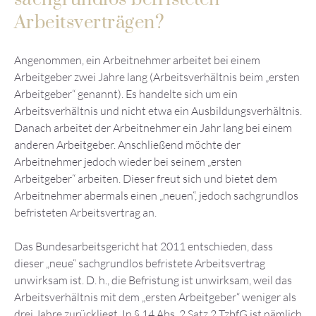
Arbeitsverträgen?
Angenommen, ein Arbeitnehmer arbeitet bei einem
Arbeitgeber zwei Jahre lang (Arbeitsverhältnis beim „ersten
Arbeitgeber“ genannt). Es handelte sich um ein
Arbeitsverhältnis und nicht etwa ein Ausbildungsverhältnis.
Danach arbeitet der Arbeitnehmer ein Jahr lang bei einem
anderen Arbeitgeber. Anschließend möchte der
Arbeitnehmer jedoch wieder bei seinem „ersten
Arbeitgeber“ arbeiten. Dieser freut sich und bietet dem
Arbeitnehmer abermals einen „neuen“, jedoch sachgrundlos
befristeten Arbeitsvertrag an.
Das Bundesarbeitsgericht hat 2011 entschieden, dass
dieser „neue“ sachgrundlos befristete Arbeitsvertrag
unwirksam ist. D. h., die Befristung ist unwirksam, weil das
Arbeitsverhältnis mit dem „ersten Arbeitgeber“ weniger als
drei Jahre zurückliegt. In § 14 Abs. 2 Satz 2 TzbfG ist nämlich