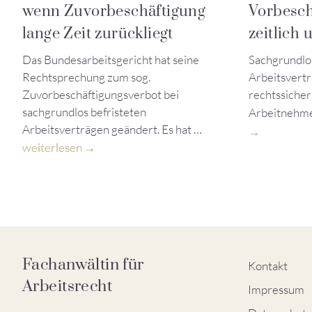
wenn Zuvorbeschäftigung
Vorbesch
lange Zeit zurückliegt
zeitlich
Das Bundesarbeitsgericht hat seine
Sachgrundlo
Rechtsprechung zum sog.
Arbeitsvert
Zuvorbeschäftigungsverbot bei
rechtssicher
sachgrundlos befristeten
Arbeitnehm
Arbeitsverträgen geändert. Es hat …
weiterlesen
Fachanwältin für
Kontakt
Arbeitsrecht
Impressum