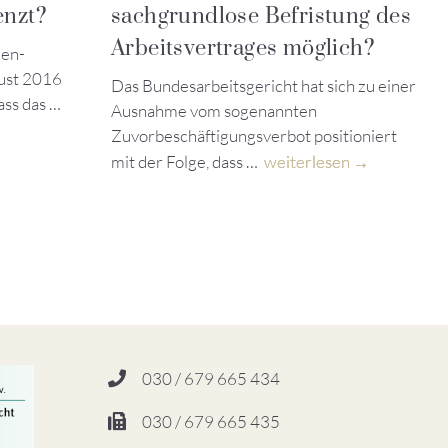
enzt?
sachgrundlose Befristung des
Arbeitsvertrages möglich?
den-
ust 2016
Das Bundesarbeitsgericht hat sich zu einer
ass das …
Ausnahme vom sogenannten
Zuvorbeschäftigungsverbot positioniert
mit der Folge, dass …
weiterlesen
030 / 679 665 434
030 / 679 665 435