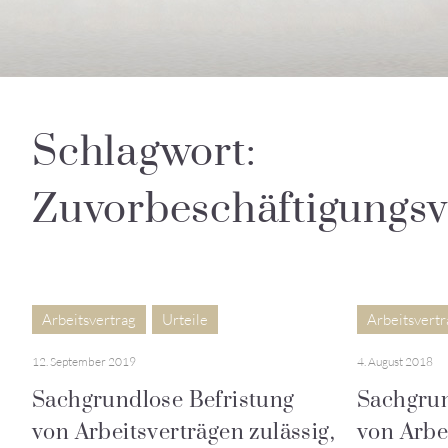
Schlagwort:
Zuvorbeschäftigungsv
Arbeitsvertrag
Urteile
Arbeitsvertr
12. September 2019
4. August 2018
Sachgrundlose Befristung
Sachgrun
von Arbeitsverträgen zulässig,
von Arbe