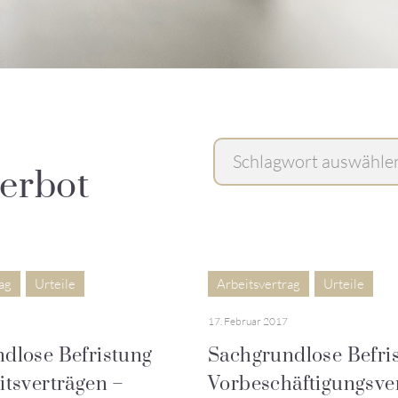
erbot
ag
Urteile
Arbeitsvertrag
Urteile
17. Februar 2017
dlose Befristung
Sachgrundlose Befri
itsverträgen –
Vorbeschäftigungsve