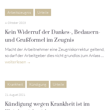
Arbeitszeugnis
Urteile
4. Oktober 2023
Kein Widerruf der Dankes-, Bedauern-
und Grußformel im Zeugnis
Macht der Arbeitnehmer eine Zeugniskorrektur geltend,
so darf der Arbeitgeber dies nicht grundlos zum Anlass …
weiterlesen
Krankheit
Kündigung
Urteile
21. August 2021
Kündigung wegen Krankheit ist im