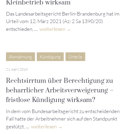
Kleinbetrieb wirksam
Das Landesarbeitsgericht Berlin-Brandenburg hat im
Urteil vom 12. März 2021 (Az: 2 Sa 1390/20)
entschieden, …
weiterlesen
Abmahnung
Kündigung
Urteile
21. April 2016
Rechtsirrtum über Berechtigung zu
beharrlicher Arbeitsverweigerung –
fristlose Kündigung wirksam?
In dem vom Bundesarbeitsgericht zu entscheidenden
Fall hatte der Arbeitnehmer sich auf den Standpunkt
gestützt, …
weiterlesen