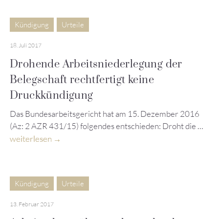
Kündigung
Urteile
18. Juli 2017
Drohende Arbeitsniederlegung der
Belegschaft rechtfertigt keine
Druckkündigung
Das Bundesarbeitsgericht hat am 15. Dezember 2016
(Az: 2 AZR 431/15) folgendes entschieden: Droht die …
weiterlesen
Kündigung
Urteile
13. Februar 2017