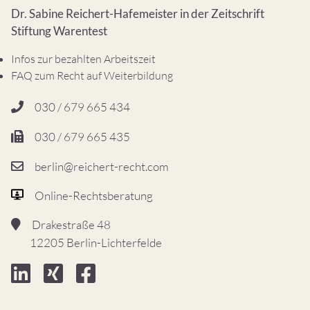
Dr. Sabine Reichert-Hafemeister in der Zeitschrift
Stiftung Warentest
Infos zur bezahlten Arbeitszeit
FAQ zum Recht auf Weiterbildung
030 / 679 665 434
030 / 679 665 435
berlin@reichert-recht.com
Online-Rechtsberatung
Drakestraße 48
12205 Berlin-Lichterfelde