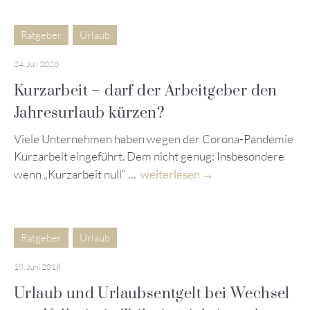
Ratgeber
Urlaub
24. Juli 2020
Kurzarbeit – darf der Arbeitgeber den
Jahresurlaub kürzen?
Viele Unternehmen haben wegen der Corona-Pandemie
Kurzarbeit eingeführt. Dem nicht genug: Insbesondere
wenn „Kurzarbeit null“ …
weiterlesen
Ratgeber
Urlaub
19. Juni 2018
Urlaub und Urlaubsentgelt bei Wechsel