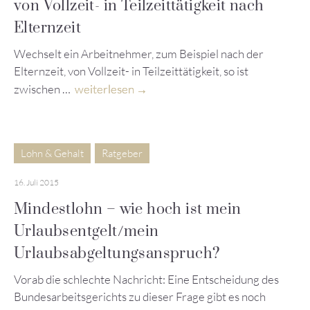
von Vollzeit- in Teilzeittätigkeit nach
Elternzeit
Wechselt ein Arbeitnehmer, zum Beispiel nach der
Elternzeit, von Vollzeit- in Teilzeittätigkeit, so ist
zwischen …
weiterlesen
Lohn & Gehalt
Ratgeber
16. Juli 2015
Mindestlohn – wie hoch ist mein
Urlaubsentgelt/mein
Urlaubsabgeltungsanspruch?
Vorab die schlechte Nachricht: Eine Entscheidung des
Bundesarbeitsgerichts zu dieser Frage gibt es noch