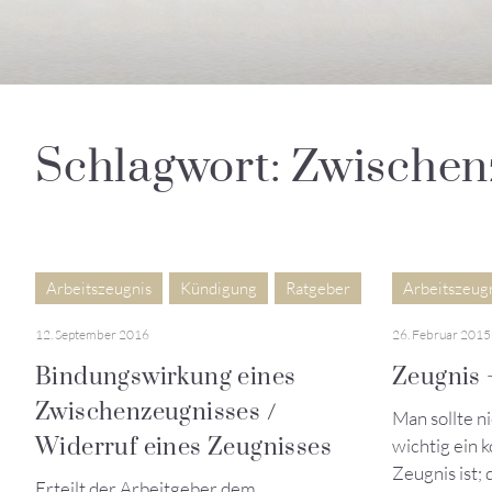
Schlagwort: Zwischen
Arbeitszeugnis
Kündigung
Ratgeber
Arbeitszeug
12. September 2016
26. Februar 2015
Bindungswirkung eines
Zeugnis 
Zwischenzeugnisses /
Man sollte n
Widerruf eines Zeugnisses
wichtig ein k
Zeugnis ist;
Erteilt der Arbeitgeber dem