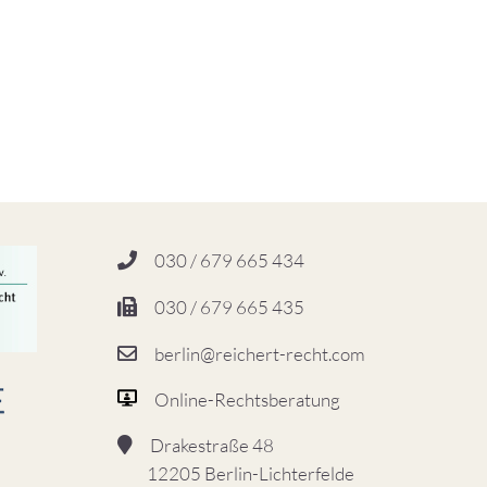
030 / 679 665 434
030 / 679 665 435
berlin@reichert-recht.com
Online-Rechtsberatung
Drakestraße 48
12205 Berlin-Lichterfelde