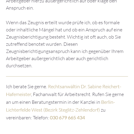
Arbeitgeber hierzu außergerichtlich auf oder klage den
Anspruch ein.
Wenn das Zeugnis erteilt wurde prüfe ich, ob es formale
oder inhaltliche Mängel hat und ob ein Anspruch auf eine
Zeugnisberichtigung besteht. Wichtig ist oft auch, ob Sie
zutreffend benotet wurden. Diesen
Zeugnisberichtigungsanspruch kann ich gegenüber Ihrem
Arbeitgeber außergerichtlich aber auch gerichtlich
durchsetzen.
Ich berate Sie gerne.
Rechtsanwältin Dr. Sabine Reichert-
Hafemeister
, Fachanwalt für Arbeitsrecht. Rufen Sie gerne
an um einen Beratungstermin in der Kanzlei in
Berlin-
Lichterfelde West (Bezirk Steglitz-Zehlendorf)
zu
vereinbaren: Telefon:
030 679 665 434