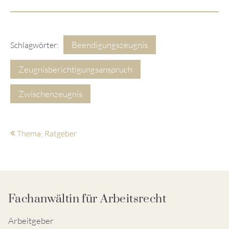
Beendigungszeugnis
Schlagwörter:
Zeugnisberichtigungsanspruch
Zwischenzeugnis
Thema: Ratgeber
Fachanwältin für Arbeitsrecht
Arbeitgeber