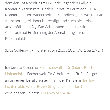
dem der Entscheidung zu Grunde liegenden Fall, die
Kommunikation mit Kunden. Er hat im Laufe der E-Mail
Kommunikation wiederholt unfreundlich geantwortet. Die
Abmahnung sei daher berechtigt und auch nicht etwa
unverhältnismäßig. Der Arbeitnehmer hatte keinen
Anspruch auf Entfernung der Abmahnung aus der
Personalakte.
(LAG Schleswig – Holstein vom 20.05.2014, Az. 2 Sa 17/14)
Ich berate Sie gerne.
Rechtsanwältin Dr. Sabine Reichert-
Hafemeister
, Fachanwalt für Arbeitsrecht. Rufen Sie gerne
an um einen Beratungstermin in der Kanzlei in
Berlin-
Lichterfelde West (Bezirk Steglitz-Zehlendorf)
zu
vereinbaren: Telefon:
030 679 665 434