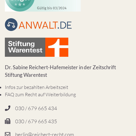
Dr. Sabine Reichert-Hafemeister in der Zeitschrift
Stiftung Warentest
Infos zur bezahlten Arbeitszeit
FAQ zum Recht auf Weiterbildung
030 / 679 665 434
030 / 679 665 435
berlin@reichert-recht.com