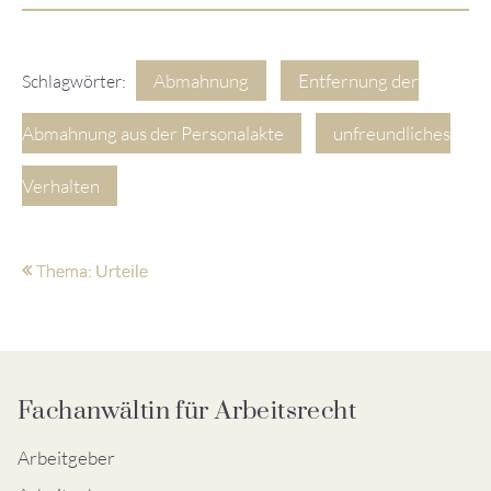
Abmahnung
Entfernung der
Schlagwörter:
Abmahnung aus der Personalakte
unfreundliches
Verhalten
Thema: Urteile
Fachanwältin für Arbeitsrecht
Arbeitgeber