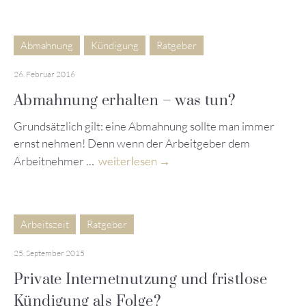
Abmahnung
Kündigung
Ratgeber
26. Februar 2016
Abmahnung erhalten – was tun?
Grundsätzlich gilt: eine Abmahnung sollte man immer
ernst nehmen! Denn wenn der Arbeitgeber dem
Arbeitnehmer …
weiterlesen
Arbeitszeit
Ratgeber
25. September 2015
Private Internetnutzung und fristlose
Kündigung als Folge?