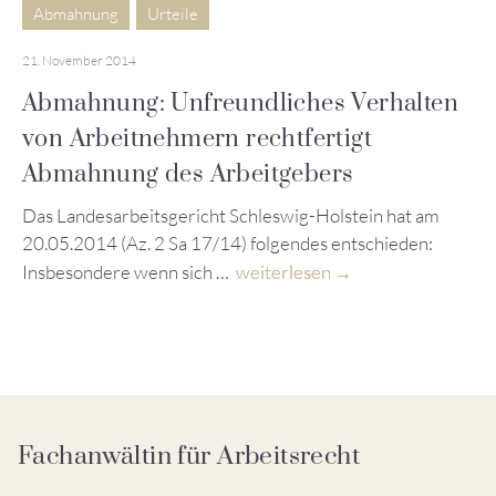
Abmahnung
Urteile
21. November 2014
Abmahnung: Unfreundliches Verhalten
von Arbeitnehmern rechtfertigt
Abmahnung des Arbeitgebers
Das Landesarbeitsgericht Schleswig-Holstein hat am
20.05.2014 (Az. 2 Sa 17/14) folgendes entschieden:
Insbesondere wenn sich …
weiterlesen
Fachanwältin für Arbeitsrecht