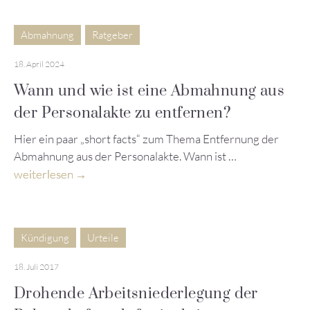
Abmahnung
Ratgeber
18. April 2024
Wann und wie ist eine Abmahnung aus
der Personalakte zu entfernen?
Hier ein paar „short facts“ zum Thema Entfernung der
Abmahnung aus der Personalakte. Wann ist …
weiterlesen
Kündigung
Urteile
18. Juli 2017
Drohende Arbeitsniederlegung der