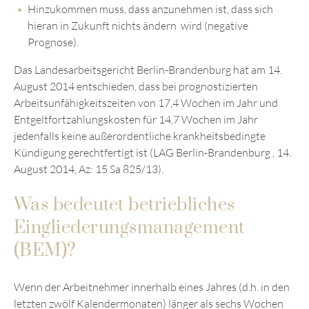
Hinzukommen muss, dass anzunehmen ist, dass sich
hieran in Zukunft nichts ändern wird (negative
Prognose).
Das Landesarbeitsgericht Berlin-Brandenburg hat am 14.
August 2014 entschieden, dass bei prognostizierten
Arbeitsunfähigkeitszeiten von 17,4 Wochen im Jahr und
Entgeltfortzahlungskosten für 14,7 Wochen im Jahr
jedenfalls keine außerordentliche krankheitsbedingte
Kündigung gerechtfertigt ist (LAG Berlin-Brandenburg , 14.
August 2014, Az: 15 Sa 825/13).
Was bedeutet betriebliches
Eingliederungsmanagement
(BEM)?
Wenn der Arbeitnehmer innerhalb eines Jahres (d.h. in den
letzten zwölf Kalendermonaten) länger als sechs Wochen