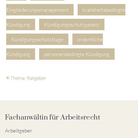
Eingliederungsmanagement
krankheitsbedingte
Kündigung
Kündigungsschutzgesetz
Kündigungsschutzklage
ordentliche
Kündigung
personenbedingte Kündigung
Thema: Ratgeber
Fachanwältin für Arbeitsrecht
Arbeitgeber