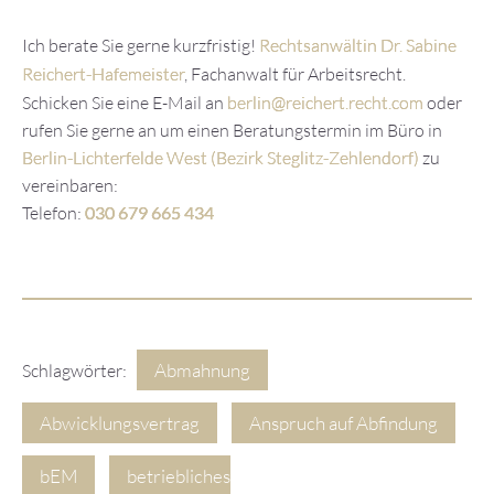
Ich berate Sie gerne kurzfristig!
Rechtsanwältin Dr. Sabine
Reichert-Hafemeister
, Fachanwalt für Arbeitsrecht.
Schicken Sie eine E-Mail an
berlin@reichert.recht.com
oder
rufen Sie gerne an um einen Beratungstermin im Büro in
Berlin-Lichterfelde West (Bezirk Steglitz-Zehlendorf)
zu
vereinbaren:
Telefon:
030 679 665 434
Abmahnung
Schlagwörter:
Abwicklungsvertrag
Anspruch auf Abfindung
bEM
betriebliches