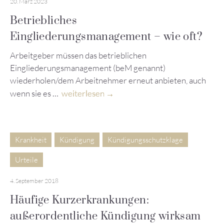
20. März 2023
Betriebliches
Eingliederungsmanagement – wie oft?
Arbeitgeber müssen das betrieblichen
Eingliederungsmanagement (beM genannt)
wiederholen/dem Arbeitnehmer erneut anbieten, auch
wenn sie es …
weiterlesen
Krankheit
Kündigung
Kündigungsschutzklage
Urteile
4. September 2018
Häufige Kurzerkrankungen:
außerordentliche Kündigung wirksam