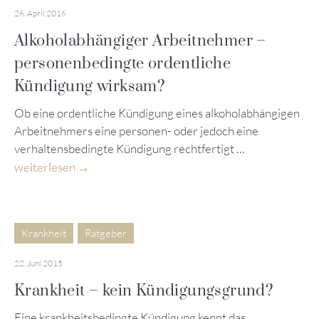
26. April 2016
Alkoholabhängiger Arbeitnehmer –
personenbedingte ordentliche
Kündigung wirksam?
Ob eine ordentliche Kündigung eines alkoholabhängigen
Arbeitnehmers eine personen- oder jedoch eine
verhaltensbedingte Kündigung rechtfertigt …
weiterlesen
Krankheit
Ratgeber
22. Juni 2015
Krankheit – kein Kündigungsgrund?
Eine krankheitsbedingte Kündigung kennt das