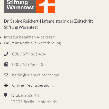
Dr. Sabine Reichert-Hafemeister in der Zeitschrift
Stiftung Warentest
Infos zur bezahlten Arbeitszeit
FAQ zum Recht auf Weiterbildung
030 / 679 665 434
030 / 679 665 435
berlin@reichert-recht.com
Online-Rechtsberatung
Drakestraße 48
12205 Berlin-Lichterfelde