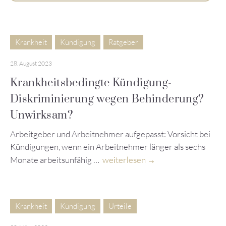
Krankheit
Kündigung
Ratgeber
28. August 2023
Krankheitsbedingte Kündigung-
Diskriminierung wegen Behinderung?
Unwirksam?
Arbeitgeber und Arbeitnehmer aufgepasst: Vorsicht bei
Kündigungen, wenn ein Arbeitnehmer länger als sechs
Monate arbeitsunfähig …
weiterlesen
Krankheit
Kündigung
Urteile