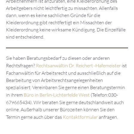
Arbeitnehmern ist anzuraten, eine Kleiderordnung des
Arbeitgebers nicht leichtfertig zu missachten. Allenfalls
dann, wenn es keine sachlichen Gründe für die
Kleiderordnung gibt rechtfertigt ein Missachten der
Kleiderordnung keine wirksame Kündigung. Die Einzelfälle
sind entscheidend.
Sie haben Beratungsbedarf zu diesen oder anderen
Rechtsfragen?
Rechtsanwältin Dr. Reichert -Hafemeister
ist
Fachanwältin für Arbeitsrecht und ausschließlich auf die
Bearbeitung von Arbeitsrechtsangelegenheiten
spezialisiert. Vereinbaren Sie gerne einen Beratungstermin
in ihrem
Büro in Berlin-Lichterfelde West
(Telefon:030-
679665434). Wir beraten Sie gerne deutschlandweit auch
online. Außerhalb unserer Bürozeiten können Sie den
Termin gerne auch über das
Kontaktformular
anfragen.