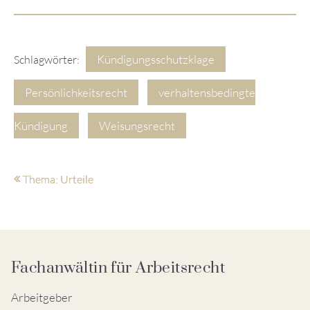
Kündigungsschutzklage
Schlagwörter:
Persönlichkeitsrecht
verhaltensbedingte
Kündigung
Weisungsrecht
Thema: Urteile
Fachanwältin für Arbeitsrecht
Arbeitgeber