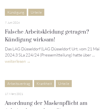
Kündigung
Urteile
7. Juni 2024
Falsche Arbeitskleidung getragen?
Kündigung wirksam!
Das LAG Düsseldorf (LAG Düsseldorf, Urt. vom 21 Mai
2024,3 SLa 224/24 (Pressemitteilung) hatte über …
weiterlesen
Arbeitsvertrag
Krankheit
Urteile
17. März 2021
Anordnung der Maskenpflicht am