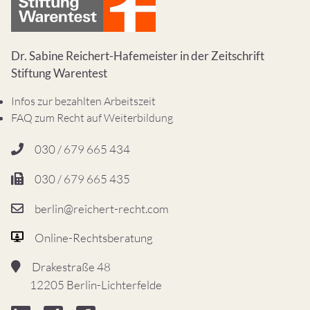
Dr. Sabine Reichert-Hafemeister in der Zeitschrift
Stiftung Warentest
Infos zur bezahlten Arbeitszeit
FAQ zum Recht auf Weiterbildung
030 / 679 665 434
030 / 679 665 435
berlin@reichert-recht.com
Online-Rechtsberatung
Drakestraße 48
12205 Berlin-Lichterfelde