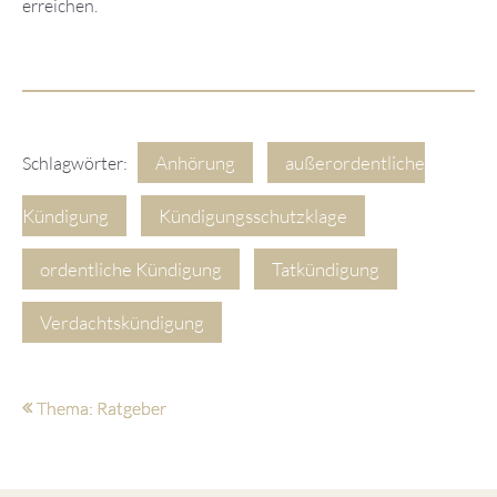
erreichen.
Anhörung
außerordentliche
Schlagwörter:
Kündigung
Kündigungsschutzklage
ordentliche Kündigung
Tatkündigung
Verdachtskündigung
Thema: Ratgeber