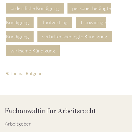
ordentliche Kündigung
personenbedingte
Kündigung
Tarifvertrag
treuwidrige
Kündigung
verhaltensbedingte Kündigung
wirksame Kündigung
Thema: Ratgeber
Fachanwältin für Arbeitsrecht
Arbeitgeber