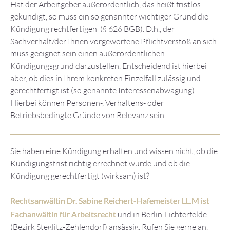
Hat der Arbeitgeber außerordentlich, das heißt fristlos
gekündigt, so muss ein so genannter wichtiger Grund die
Kündigung rechtfertigen (§ 626 BGB). D.h., der
Sachverhalt/der Ihnen vorgeworfene Pflichtverstoß an sich
muss geeignet sein einen außerordentlichen
Kündigungsgrund darzustellen. Entscheidend ist hierbei
aber, ob dies in Ihrem konkreten Einzelfall zulässig und
gerechtfertigt ist (so genannte Interessenabwägung).
Hierbei können Personen-, Verhaltens- oder
Betriebsbedingte Gründe von Relevanz sein.
Sie haben eine Kündigung erhalten und wissen nicht, ob die
Kündigungsfrist richtig errechnet wurde und ob die
Kündigung gerechtfertigt (wirksam) ist?
Rechtsanwältin Dr. Sabine Reichert-Hafemeister LL.M ist
Fachanwältin für Arbeitsrecht
und in Berlin-Lichterfelde
(Bezirk Steglitz-Zehlendorf) ansässig. Rufen Sie gerne an,