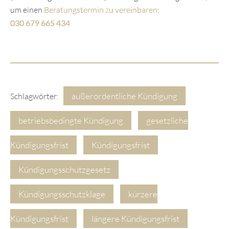
um einen
Beratungstermin zu vereinbaren
:
030 679 665 434
außerordentliche Kündigung
Schlagwörter:
betriebsbedingte Kündigung
gesetzliche
Kündigungsfrist
Kündigungsfrist
Kündigungsschutzgesetz
Kündigungsschutzklage
kürzere
Kündigungsfrist
längere Kündigungsfrist