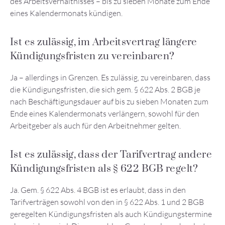
des Arbeitsverhältnisses – bis zu sieben Monate zum Ende
eines Kalendermonats kündigen.
Ist es zulässig, im Arbeitsvertrag längere
Kündigungsfristen zu vereinbaren?
Ja – allerdings in Grenzen. Es zulässig, zu vereinbaren, dass
die Kündigungsfristen, die sich gem. § 622 Abs. 2 BGB je
nach Beschäftigungsdauer auf bis zu sieben Monaten zum
Ende eines Kalendermonats verlängern, sowohl für den
Arbeitgeber als auch für den Arbeitnehmer gelten.
Ist es zulässig, dass der Tarifvertrag andere
Kündigungsfristen als § 622 BGB regelt?
Ja. Gem. § 622 Abs. 4 BGB ist es erlaubt, dass in den
Tarifverträgen sowohl von den in § 622 Abs. 1 und 2 BGB
geregelten Kündigungsfristen als auch Kündigungstermine