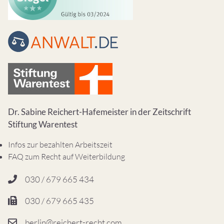
Dr. Sabine Reichert-Hafemeister in der Zeitschrift
Stiftung Warentest
Infos zur bezahlten Arbeitszeit
FAQ zum Recht auf Weiterbildung
030 / 679 665 434
030 / 679 665 435
berlin@reichert-recht.com